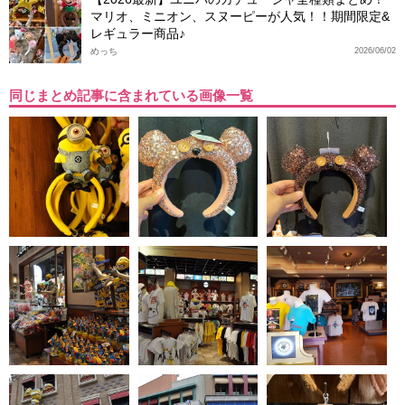
マリオ、ミニオン、スヌーピーが人気！！期間限定&
レギュラー商品♪
めっち
2026/06/02
同じまとめ記事に含まれている画像一覧