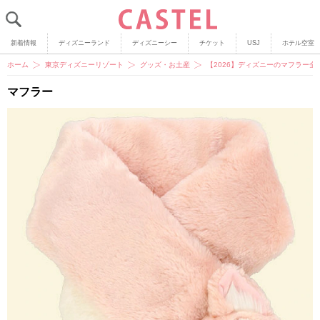
新着情報
ディズニーランド
ディズニーシー
チケット
USJ
ホテル空室
ホーム
東京ディズニーリゾート
グッズ・お土産
【2026】ディズニーのマフラー
マフラー