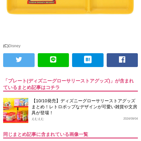
(C)
Disney
「プレート(ディズニーグローサリーストアグッズ)」が含まれ
ているまとめ記事はコチラ
【10/10発売】ディズニーグローサリーストアグッズ
まとめ！レトロポップなデザインが可愛い雑貨や文房
具が登場！
えむえむ
2024/09/04
同じまとめ記事に含まれている画像一覧