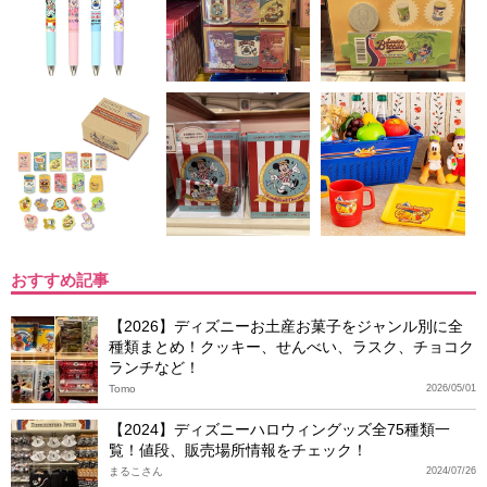
おすすめ記事
【2026】ディズニーお土産お菓子をジャンル別に全
種類まとめ！クッキー、せんべい、ラスク、チョコク
ランチなど！
Tomo
2026/05/01
【2024】ディズニーハロウィングッズ全75種類一
覧！値段、販売場所情報をチェック！
まるこさん
2024/07/26