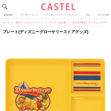
新着情報
ディズニーランド
ディズニーシー
チケット
USJ
ホテル空室
ホーム
東京ディズニーリゾート
グッズ・お土産
【10/10発売】ディズニーグロ
プレート(ディズニーグローサリーストアグッズ)