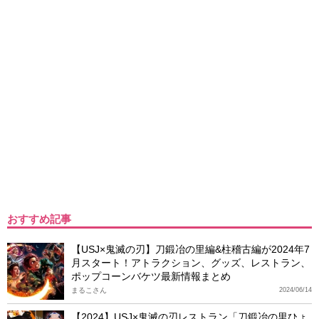
おすすめ記事
【USJ×鬼滅の刃】刀鍛冶の里編&柱稽古編が2024年7
月スタート！アトラクション、グッズ、レストラン、
ポップコーンバケツ最新情報まとめ
まるこさん
2024/06/14
【2024】USJ×鬼滅の刃レストラン「刀鍛冶の里ひょ