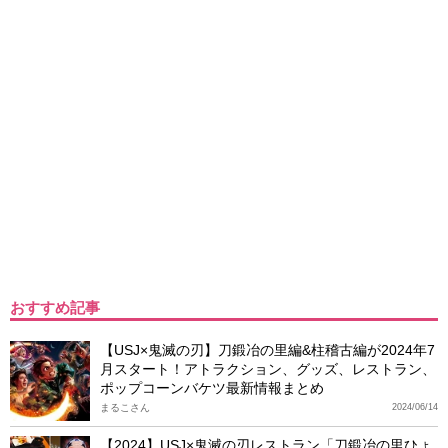
おすすめ記事
【USJ×鬼滅の刃】刀鍛冶の里編&柱稽古編が2024年7
月スタート！アトラクション、グッズ、レストラン、
ポップコーンバケツ最新情報まとめ
まるこさん
2024/06/14
【2024】USJ×鬼滅の刃レストラン「刀鍛冶の里ひょ