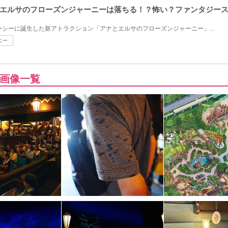
エルサのフローズンジャーニーは落ちる！？怖い？ファンタジー
ズニーシーに誕生した新アトラクション「アナとエルサのフローズンジャーニー」...
ニー
画像一覧