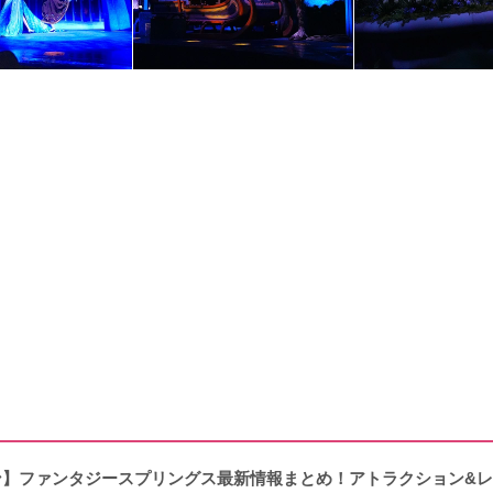
ープン】ファンタジースプリングス最新情報まとめ！アトラクション&