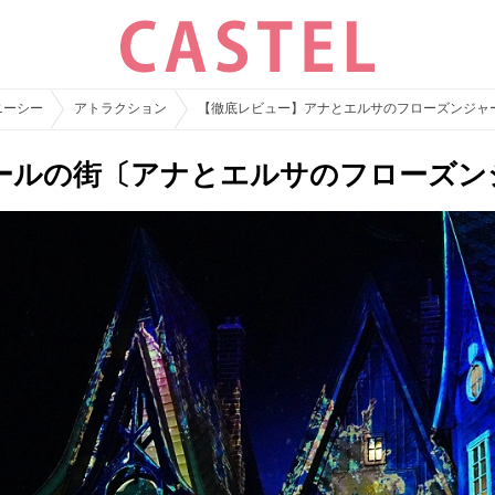
ニーシー
アトラクション
【徹底レビュー】アナとエルサのフローズンジャ
ールの街〔アナとエルサのフローズン