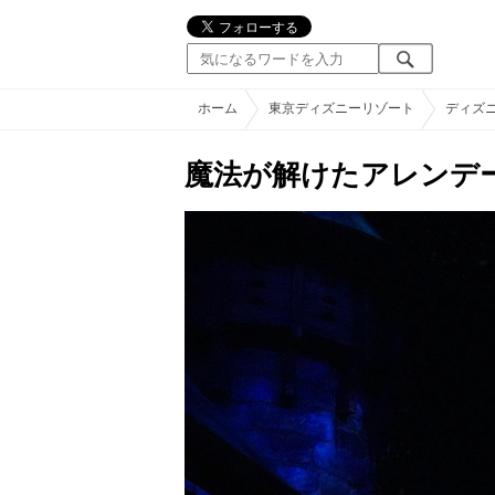
ホーム
東京ディズニーリゾート
ディズ
魔法が解けたアレンデ