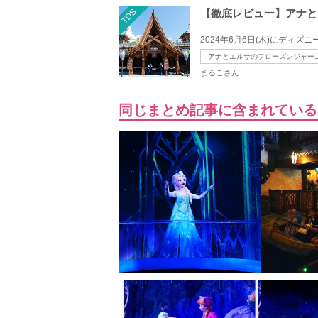
TDS
【徹底レビュー】アナと
2024年6月6日(木)にディ
アナとエルサのフローズンジャー
まるこさん
同じまとめ記事に含まれている