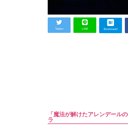
Twitter
LINE
Bookmark!
「魔法が解けたアレンデールの
ラ