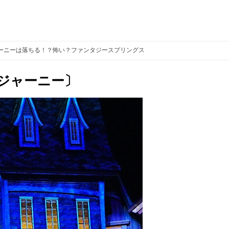
ーニーは落ちる！？怖い？ファンタジースプリングスのアナ雪アトラクション
ジャーニー〕