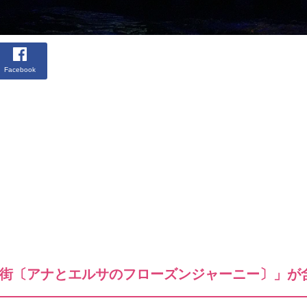
Facebook
街〔アナとエルサのフローズンジャーニー〕」が