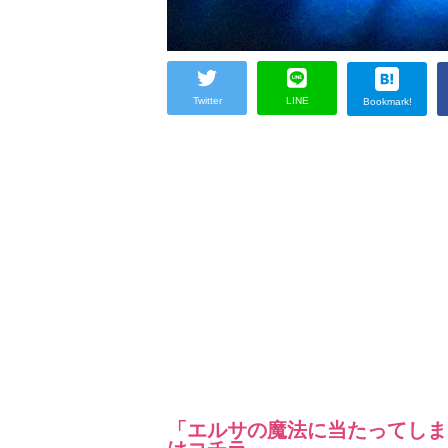
Twitter
LINE
Bookmark!
「エルサの魔法に当たってしま