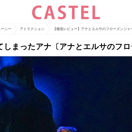
ニーシー
アトラクション
【徹底レビュー】アナとエルサのフローズンジャ
てしまったアナ〔アナとエルサのフロ