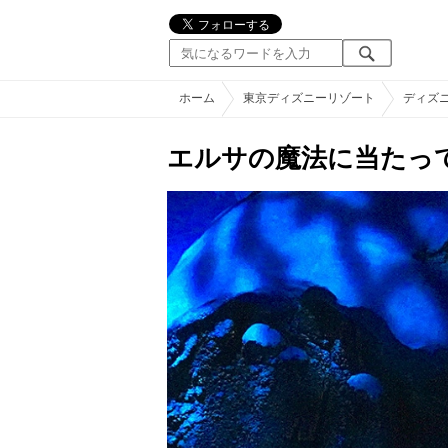
ホーム
東京ディズニーリゾート
ディズ
エルサの魔法に当たっ