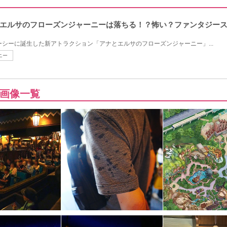
エルサのフローズンジャーニーは落ちる！？怖い？ファンタジー
ズニーシーに誕生した新アトラクション「アナとエルサのフローズンジャーニー」...
ニー
画像一覧