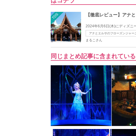
はコチラ
TDS
【徹底レビュー】アナと
2024年6月6日(木)にディ
アナとエルサのフローズンジャー
まるこさん
同じまとめ記事に含まれている