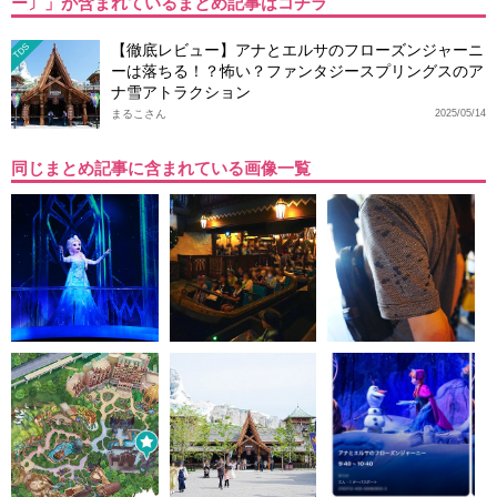
ー〕」が含まれているまとめ記事はコチラ
【徹底レビュー】アナとエルサのフローズンジャーニ
TDS
ーは落ちる！？怖い？ファンタジースプリングスのア
ナ雪アトラクション
まるこさん
2025/05/14
同じまとめ記事に含まれている画像一覧