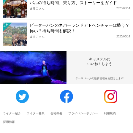
バルの待ち時間、乗り方、ストーリーをガイド！
まるこさん
2025/05/14
ピーターパンのネバーランドアドベンチャーは酔う？
TDS
怖い？待ち時間も解説！
まるこさん
2025/05/14
キャステルに
いいね！しよう
テーマパークの最新情報をお届けします!
ライター紹介
ライター募集
会社概要
プライバシーポリシー
利用規約
採用情報