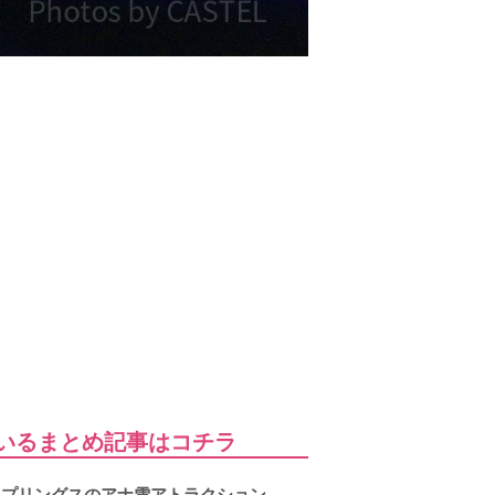
ているまとめ記事はコチラ
スプリングスのアナ雪アトラクション