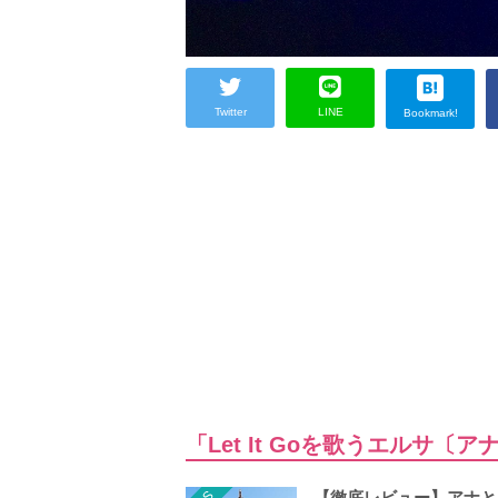
Twitter
LINE
Bookmark!
「Let It Goを歌うエル
【徹底レビュー】アナと