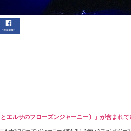
Facebook
サ〔アナとエルサのフローズンジャーニー〕」が含まれ
エルサのフローズンジャーニーは落ちる！？怖い？ファンタジー