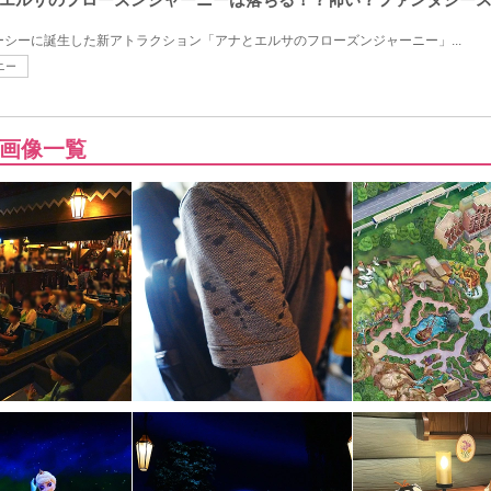
ズニーシーに誕生した新アトラクション「アナとエルサのフローズンジャーニー」...
ニー
画像一覧