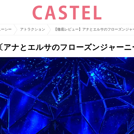
ニーシー
アトラクション
【徹底レビュー】アナとエルサのフローズンジャ
エルサ〔アナとエルサのフローズンジャーニ