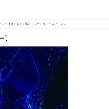
ーニーは落ちる！？怖い？ファンタジースプリングスのアナ雪アトラクション
ー〕