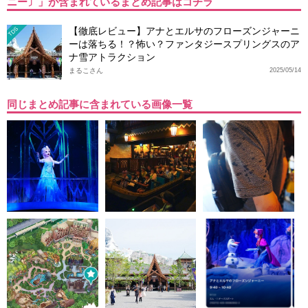
ニー〕」が含まれているまとめ記事はコチラ
【徹底レビュー】アナとエルサのフローズンジャーニ
TDS
ーは落ちる！？怖い？ファンタジースプリングスのア
ナ雪アトラクション
まるこさん
2025/05/14
同じまとめ記事に含まれている画像一覧