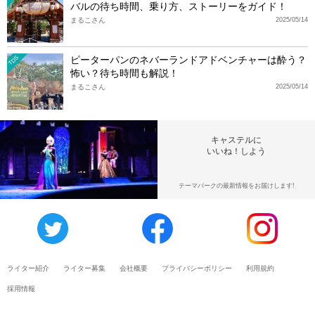
バルの待ち時間、乗り方、ストーリーをガイド！
まるこさん
2025/05/14
ピーターパンのネバーランドアドベンチャーは酔う？
TDS
怖い？待ち時間も解説！
まるこさん
2025/05/14
キャステルに
いいね！しよう
テーマパークの最新情報をお届けします!
ライター紹介
ライター募集
会社概要
プライバシーポリシー
利用規約
採用情報