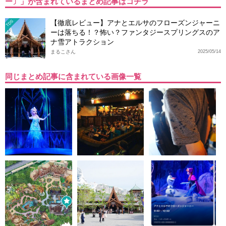
ー〕」が含まれているまとめ記事はコチラ
【徹底レビュー】アナとエルサのフローズンジャーニ
TDS
ーは落ちる！？怖い？ファンタジースプリングスのア
ナ雪アトラクション
まるこさん
2025/05/14
同じまとめ記事に含まれている画像一覧