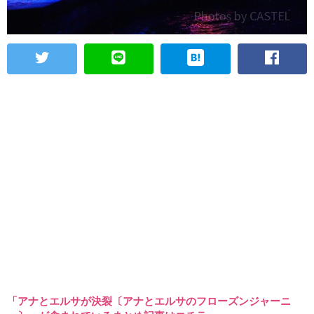
「アナとエルサが決裂〔アナとエルサのフローズンジャーニ