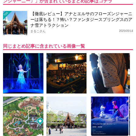
ンジャーニー〕」が含まれているまとめ記事はコチラ
【徹底レビュー】アナとエルサのフローズンジャーニ
TDS
ーは落ちる！？怖い？ファンタジースプリングスのア
ナ雪アトラクション
まるこさん
2025/05/14
同じまとめ記事に含まれている画像一覧