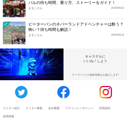
バルの待ち時間、乗り方、ストーリーをガイド！
まるこさん
2025/05/14
ピーターパンのネバーランドアドベンチャーは酔う？
TDS
怖い？待ち時間も解説！
まるこさん
2025/05/14
キャステルに
いいね！しよう
テーマパークの最新情報をお届けします!
ライター紹介
ライター募集
会社概要
プライバシーポリシー
利用規約
採用情報