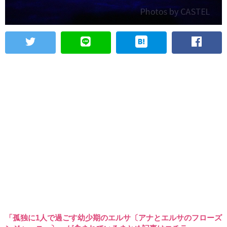
「孤独に1人で過ごす幼少期のエルサ〔アナとエルサのフローズ