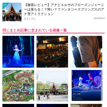
【徹底レビュー】アナとエルサのフローズンジャーニ
TDS
ーは落ちる！？怖い？ファンタジースプリングスのア
ナ雪アトラクション
まるこさん
2025/05/14
同じまとめ記事に含まれている画像一覧