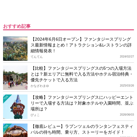
おすすめ記事
【2024年6月6日オープン】ファンタジースプリング
ス最新情報まとめ！アトラクション&レストランの詳
細情報発表！
てんてん
2024/02/27
【比較】ファンタジースプリングスの5つの入場方法
とは？新エリアに無料で入る方法やホテル宿泊特典・
優先チケットで入る方法
かなざわまゆ
2025/03/26
【攻略】ファンタジースプリングスにハッピーエント
TDS
リーで入場する方法は？対象ホテルや入園時間、並ぶ
場所は？
ぴょこ
2026/06/03
【徹底レビュー】ラプンツェルのランタンフェスティ
TDS
バルの待ち時間、乗り方、ストーリーをガイド！