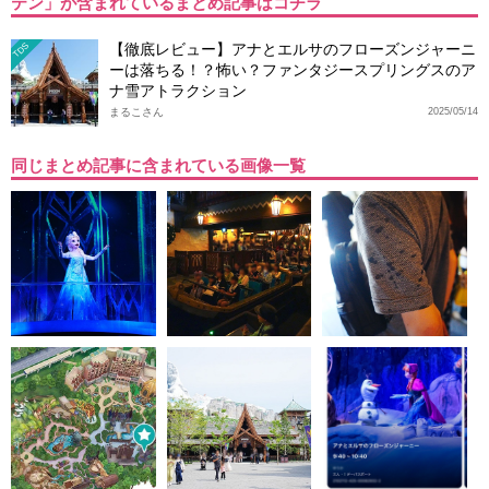
テン」が含まれているまとめ記事はコチラ
【徹底レビュー】アナとエルサのフローズンジャーニ
TDS
ーは落ちる！？怖い？ファンタジースプリングスのア
ナ雪アトラクション
まるこさん
2025/05/14
同じまとめ記事に含まれている画像一覧