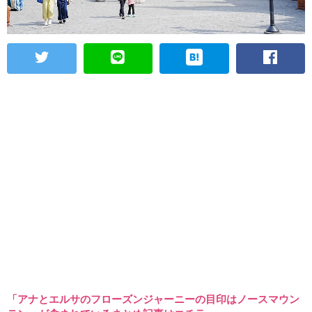
「アナとエルサのフローズンジャーニーの目印はノースマウン