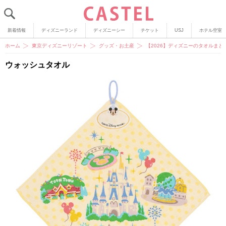
新着情報
ディズニーランド
ディズニーシー
チケット
USJ
ホテル空室
ホーム
東京ディズニーリゾート
グッズ・お土産
【2026】ディズニーのタオルま
ウォッシュタオル