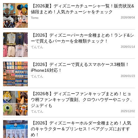
【2026夏】ディズニーカチューシャ一覧！販売状況&
値段まとめ！人気カチューシャをチェック
Tomo
2026/08/04
【2026】ディズニーパーカー全種まとめ！ランド&シ
ーで買えるパーカーを全種類チェック！
てんてん
2026/01/14
【2026】ディズニーで買えるスマホケース3種類！
iPhone16対応！
てんてん
2026/01/23
【2026冬】ディズニーファンキャップまとめ！ヒョ
ウ柄ファンキャップ復刻、クロウハウザーやニック、
ジュディも
てんてん
2025/12/02
【2026】ディズニーキーホルダー全種まとめ！人気
のキャラクター＆プリンセス！ペアグッズにおすす
め！