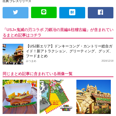
出典:プレスリリース
「USJ×鬼滅の刃コラボ 刀鍛冶の里編&柱稽古編」が含まれてい
るまとめ記事はコチラ
【USJ新エリア】ドンキーコング・カントリー総合ガ
イド！新アトラクション、グリーティング、グッズ、
フードまとめ
みつまめ
2024/12/18
同じまとめ記事に含まれている画像一覧