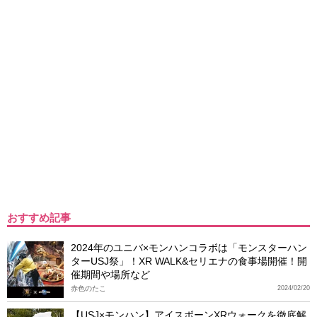
おすすめ記事
2024年のユニバ×モンハンコラボは「モンスターハン
ターUSJ祭」！XR WALK&セリエナの食事場開催！開
催期間や場所など
赤色のたこ
2024/02/20
【USJ×モンハン】アイスボーンXRウォークを徹底解