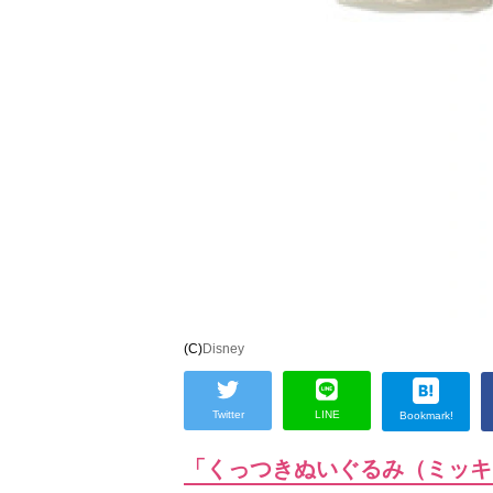
(C)
Disney
Twitter
LINE
Bookmark!
「くっつきぬいぐるみ（ミッキ