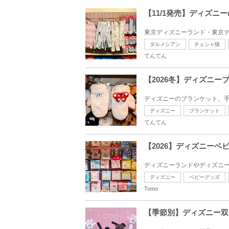
【11/1発売】ディズ
東京ディズニーランド・東京ディ
ダルメシアン
チェシャ猫
てんてん
【2026冬】ディズニ
ディズニーのブランケット、手
ディズニー
ブランケット
てんてん
【2026】ディズニー
ディズニーランドやディズニー
ディズニー
ベビーグッズ
Tomo
【季節別】ディズニー双