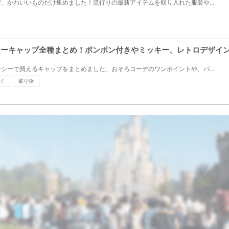
、かわいいものだけ集めました！流行りの最新アイテムを取り入れた服装や...
ズニーキャップ全種まとめ！ポンポン付きやミッキー、レトロデザイ
シーで買えるキャップをまとめました。おそろコーデのワンポイントや、パ...
子
被り物