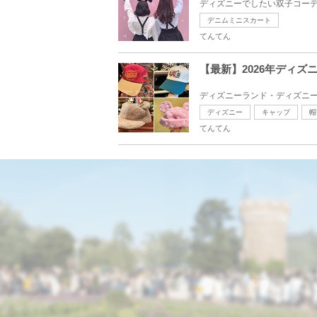
ディズニーでしたい双子コーデ
デニムミニスカート
てんてん
【最新】2026年ディ
ディズニーランド・ディズニー
ディズニー
キャップ
帽
てんてん