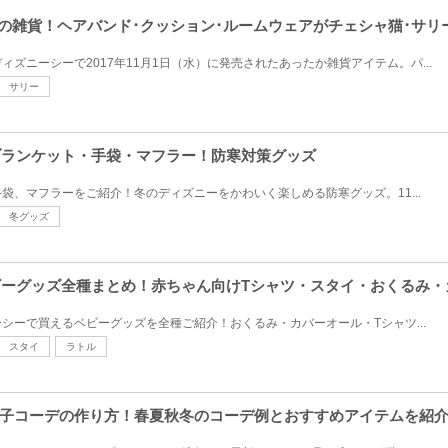
ニーの雑貨！ヘアバンド･クッション･ルームウェアがチェシャ猫･サリ
ズニーシーで2017年11月1日（水）に発売されたあったか雑貨アイテム。パ...
サリー
ーブランケット・手袋・マフラー！防寒対策グッズ
袋、マフラーをご紹介！冬のディズニーをかわいく楽しめる防寒グッズ。11...
冬グッズ
ベビーグッズ全種まとめ！赤ちゃん向けTシャツ・スタイ・おくるみ
シーで買えるベビーグッズを全種ご紹介！おくるみ・カバーオール・Tシャツ...
スタイ
ラトル
子コーデの作り方！春夏秋冬のコーデ例とおすすめアイテムを紹介