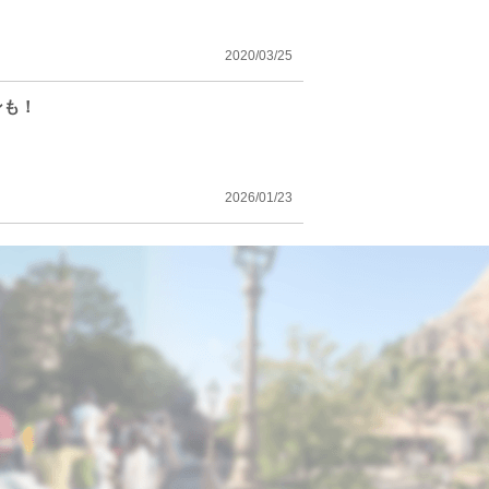
2020/03/25
ンも！
2026/01/23