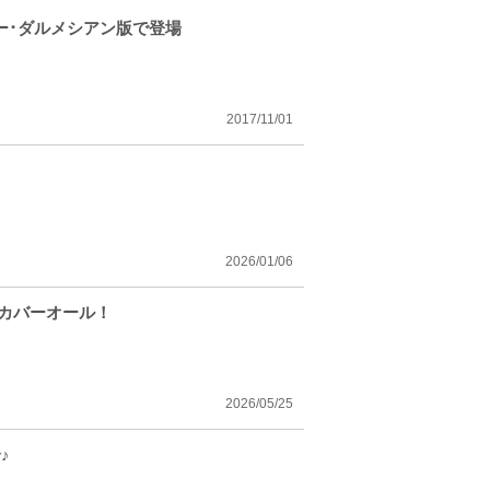
ー･ダルメシアン版で登場
2017/11/01
2026/01/06
・カバーオール！
2026/05/25
♪