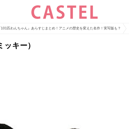
『101匹わんちゃん』あらすじまとめ！アニメの歴史を変えた名作！実写版も？
ミッキー）