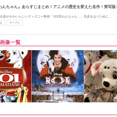
匹わんちゃん』あらすじまとめ！アニメの歴史を変えた名作！実写版
る姿がかわいらしいディズニー映画「101匹わんちゃん」。毛皮をはぐために...
え
チーブス
画像一覧