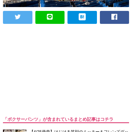
「ボクサーパンツ」が含まれているまとめ記事はコチラ
【4/25発売】はじける笑顔のミッキー＆フレンズグッ