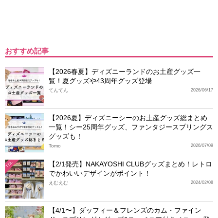
おすすめ記事
【2026春夏】ディズニーランドのお土産グッズ一
覧！夏グッズや43周年グッズ登場
てんてん
2026/06/17
【2026夏】ディズニーシーのお土産グッズ総まとめ
一覧！シー25周年グッズ、ファンタジースプリングス
グッズも！
Tomo
2026/07/09
【2/1発売】NAKAYOSHI CLUBグッズまとめ！レトロ
TDL
でかわいいデザインがポイント！
えむえむ
2024/02/08
【4/1〜】ダッフィー＆フレンズのカム・ファイン