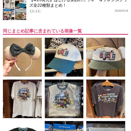
ズ全22種類まとめ！
えむえむ
2024/02/18
同じまとめ記事に含まれている画像一覧