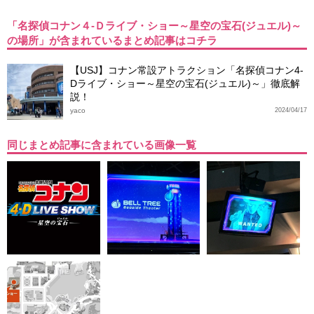
「名探偵コナン４-Ｄライブ・ショー～星空の宝石(ジュエル)～
の場所」が含まれているまとめ記事はコチラ
【USJ】コナン常設アトラクション「名探偵コナン4-
Dライブ・ショー～星空の宝石(ジュエル)～」徹底解
説！
yaco
2024/04/17
同じまとめ記事に含まれている画像一覧