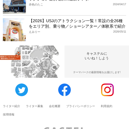
赤色のたこ
2024/04/17
【2026】USJのアトラクション一覧！常設の全26種
をエリア別、乗り物／ショーシアター／体験系で紹介
えみりー
2026/05/11
キャステルに
いいね！しよう
テーマパークの最新情報をお届けします!
ライター紹介
ライター募集
会社概要
プライバシーポリシー
利用規約
採用情報