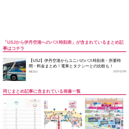
「USJから伊丹空港へのバス時刻表」が含まれているまとめ記
事はコチラ
【USJ】伊丹空港からユニバのバス時刻表・所要時
間・料金まとめ！電車とタクシーとの比較も！
MEGU
2025/11/06
同じまとめ記事に含まれている画像一覧