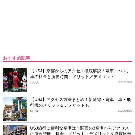
おすすめ記事
【USJ】京都からのアクセス徹底解説！電車、バス、
車の料金と所要時間、メリット／デメリット
ないん
2025/12/23
【USJ】アクセス方法まとめ！新幹線・電車・車・飛
行機のメリット＆デメリットも
MEGU
2022/05/20
USJ旅行に便利な空港は？関西の3空港からアクセス
の所要時間、料金、メリット・デメリットを徹底比較