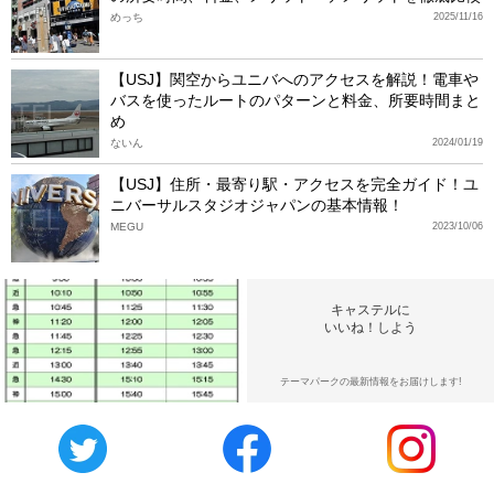
めっち
2025/11/16
【USJ】関空からユニバへのアクセスを解説！電車や
バスを使ったルートのパターンと料金、所要時間まと
め
ないん
2024/01/19
【USJ】住所・最寄り駅・アクセスを完全ガイド！ユ
ニバーサルスタジオジャパンの基本情報！
MEGU
2023/10/06
キャステルに
いいね！しよう
テーマパークの最新情報をお届けします!