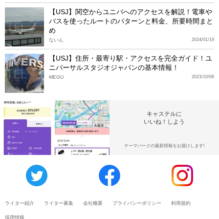
【USJ】関空からユニバへのアクセスを解説！電車や
バスを使ったルートのパターンと料金、所要時間まと
め
ないん
2024/01/19
【USJ】住所・最寄り駅・アクセスを完全ガイド！ユ
ニバーサルスタジオジャパンの基本情報！
MEGU
2023/10/06
キャステルに
いいね！しよう
テーマパークの最新情報をお届けします!
ライター紹介
ライター募集
会社概要
プライバシーポリシー
利用規約
採用情報