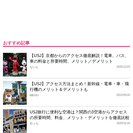
おすすめ記事
【USJ】京都からのアクセス徹底解説！電車、バス、
車の料金と所要時間、メリット／デメリット
ないん
2025/12/23
【USJ】アクセス方法まとめ！新幹線・電車・車・飛
行機のメリット＆デメリットも
MEGU
2022/05/20
USJ旅行に便利な空港は？関西の3空港からアクセス
の所要時間、料金、メリット・デメリットを徹底比較
めっち
2025/11/16