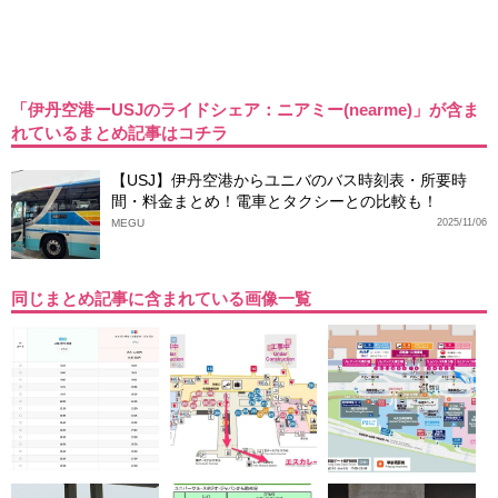
「伊丹空港ーUSJのライドシェア：ニアミー(nearme)」が含ま
れているまとめ記事はコチラ
【USJ】伊丹空港からユニバのバス時刻表・所要時
間・料金まとめ！電車とタクシーとの比較も！
MEGU
2025/11/06
同じまとめ記事に含まれている画像一覧