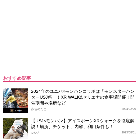
おすすめ記事
2024年のユニバ×モンハンコラボは「モンスターハン
ターUSJ祭」！XR WALK&セリエナの食事場開催！開
催期間や場所など
赤色のたこ
2024/02/20
【USJ×モンハン】アイスボーンXRウォークを徹底解
説！場所、チケット、内容、利用条件も！
ないん
2023/08/01