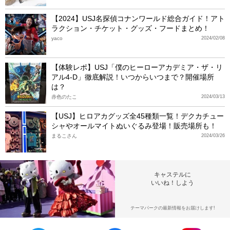
【2024】USJ名探偵コナンワールド総合ガイド！アト
ラクション・チケット・グッズ・フードまとめ！
yaco
2024/02/08
【体験レポ】USJ「僕のヒーローアカデミア・ザ・リ
アル4-D」徹底解説！いつからいつまで？開催場所
は？
赤色のたこ
2024/03/13
【USJ】ヒロアカグッズ全45種類一覧！デクカチュー
シャやオールマイトぬいぐるみ登場！販売場所も！
まるこさん
2024/03/26
キャステルに
いいね！しよう
テーマパークの最新情報をお届けします!