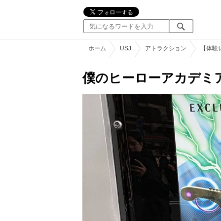
ホーム
USJ
アトラクション
【体験
僕のヒーローアカデミア・