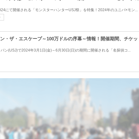
24にて開催される「モンスターハンターUSJ祭」を特集！2024年のユニバ×モン...
ー
偵コナン・ザ・エスケープ～100万ドルの序幕～情報！開催期間、チケ
(USJ)で2024年3月1日(金)～6月30日(日)の期間に開催される「名探偵コ...