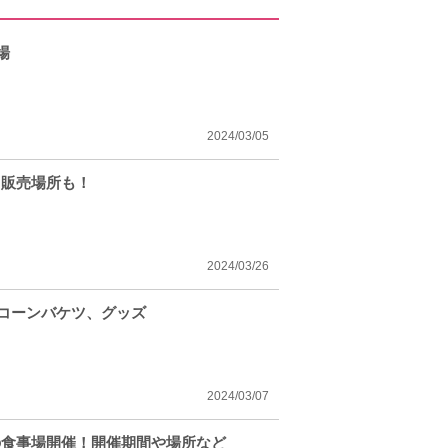
場
2024/03/05
！販売場所も！
2024/03/26
プコーンバケツ、グッズ
2024/03/07
ナの食事場開催！開催期間や場所など