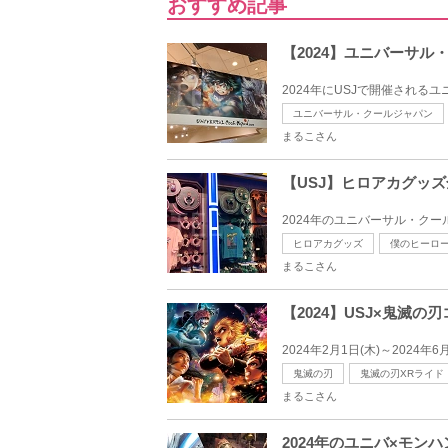
おすすめ記事
【2024】ユニバーサ
2024年にUSJで開催される
ユニバーサル・クールジャパン
まるこさん
【USJ】ヒロアカグッ
2024年のユニバーサル・ク
ヒロアカグッズ
僕のヒーロ
まるこさん
【2024】USJ×鬼
2024年2月1日(木)～2024
鬼滅の刃
鬼滅の刃XRライド
まるこさん
2024年のユニバ×モン