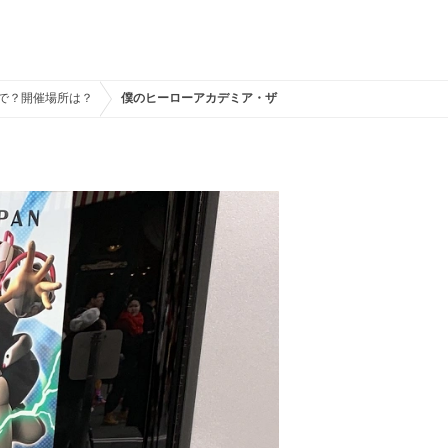
まで？開催場所は？
僕のヒーローアカデミア・ザ・リアル4-D（2024）