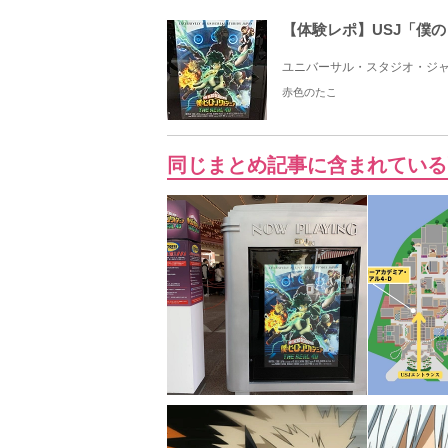
【体験レポ】USJ「僕
ユニバーサル・スタジオ・ジャパン(
赤色のたこ
同じまとめ記事に含まれている