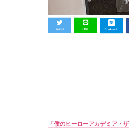
Twitter
LINE
Bookmark!
「僕のヒーローアカデミア・ザ・