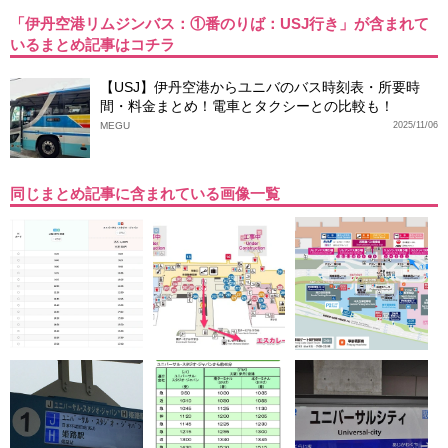
「伊丹空港リムジンバス：①番のりば：USJ行き」が含まれて
いるまとめ記事はコチラ
【USJ】伊丹空港からユニバのバス時刻表・所要時
間・料金まとめ！電車とタクシーとの比較も！
MEGU
2025/11/06
同じまとめ記事に含まれている画像一覧