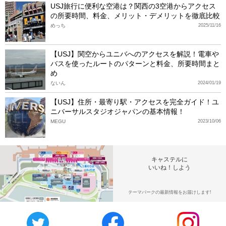
USJ旅行に便利な空港は？関西の3空港からアクセス
の所要時間、料金、メリット・デメリットを徹底比較
めっち
2025/11/16
【USJ】関空からユニバへのアクセスを解説！電車や
バスを使ったルートのパターンと料金、所要時間まと
め
ないん
2024/01/19
【USJ】住所・最寄り駅・アクセスを完全ガイド！ユ
ニバーサルスタジオジャパンの基本情報！
MEGU
2023/10/06
キャステルに
いいね！しよう
テーマパークの最新情報をお届けします!