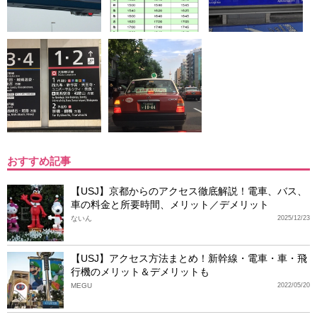
おすすめ記事
【USJ】京都からのアクセス徹底解説！電車、バス、
車の料金と所要時間、メリット／デメリット
ないん
2025/12/23
【USJ】アクセス方法まとめ！新幹線・電車・車・飛
行機のメリット＆デメリットも
MEGU
2022/05/20