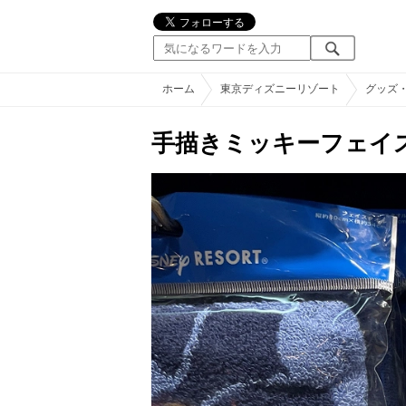
ホーム
東京ディズニーリゾート
グッズ
手描きミッキーフェイ