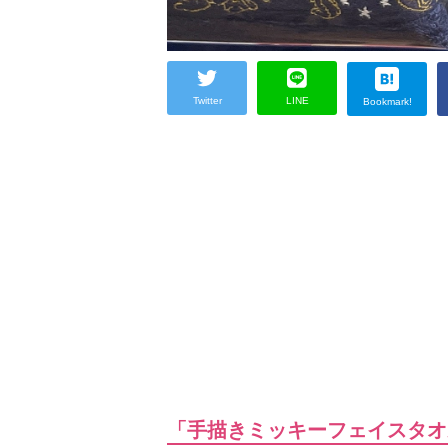
Twitter
LINE
Bookmark!
「手描きミッキーフェイスタオ