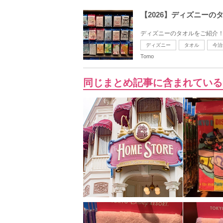
【2026】ディズニー
ディズニーのタオルをご紹介！
ディズニー
タオル
今治
Tomo
同じまとめ記事に含まれている