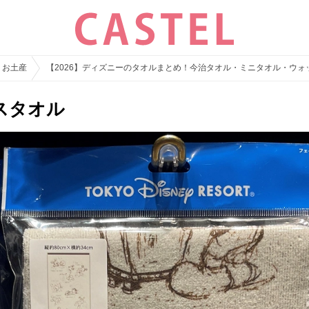
・お土産
【2026】ディズニーのタオルまとめ！今治タオル・ミニタオル・ウ
スタオル