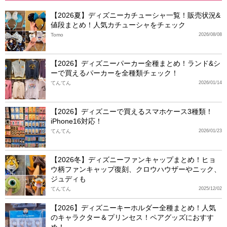
【2026夏】ディズニーカチューシャ一覧！販売状況&
値段まとめ！人気カチューシャをチェック
Tomo
2026/08/08
【2026】ディズニーパーカー全種まとめ！ランド&シ
ーで買えるパーカーを全種類チェック！
てんてん
2026/01/14
【2026】ディズニーで買えるスマホケース3種類！
iPhone16対応！
てんてん
2026/01/23
【2026冬】ディズニーファンキャップまとめ！ヒョ
ウ柄ファンキャップ復刻、クロウハウザーやニック、
ジュディも
てんてん
2025/12/02
【2026】ディズニーキーホルダー全種まとめ！人気
のキャラクター＆プリンセス！ペアグッズにおすす
め！