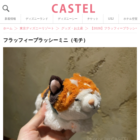
新着情報
ディズニーランド
ディズニーシー
チケット
USJ
ホテル空室
ホーム
東京ディズニーリゾート
グッズ・お土産
【2026】フラッフィープラッシ
フラッフィープラッシーミニ（モチ）