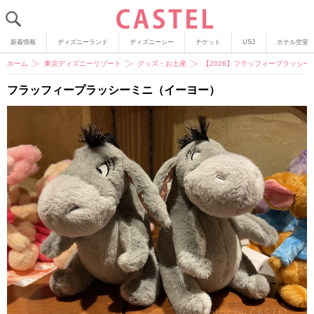
新着情報
ディズニーランド
ディズニーシー
チケット
USJ
ホテル空室
ホーム
東京ディズニーリゾート
グッズ・お土産
【2026】フラッフィープラッシ
フラッフィープラッシーミニ（イーヨー）