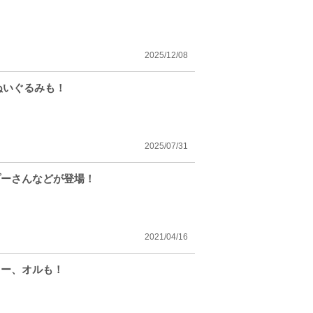
2025/12/08
ぬいぐるみも！
2025/07/31
プーさんなどが登場！
2021/04/16
キー、オルも！