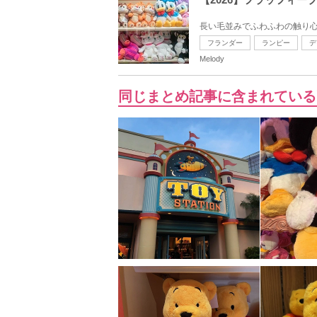
長い毛並みでふわふわの触り心
フランダー
ランピー
デ
Melody
同じまとめ記事に含まれている