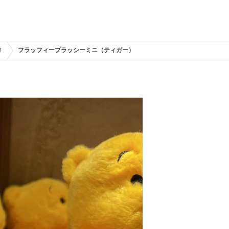
！
フラッフィープラッシーミニ（ティガー）