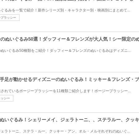
ぐるみを一覧で紹介！新作シリーズ別・キャラクター別・映画別にまとめて...
ープラッシー
シーのぬいぐるみ50選！ダッフィー＆フレンズが大人気！シー限定の
ぬいぐるみ50種類をご紹介！ダッフィー＆フレンズのぬいぐるみはディズニ...
手足が動かせるディズニーのぬいぐるみ！ミッキー＆フレンズ・
されているポージープラッシーを11種類ご紹介します！ポージープラッシー...
ラッシー
ぬいぐるみ！シェリーメイ、ジェラトーニ、、ステラルー、クッ
ェラトーニ、ステラ・ルー、クッキー・アン、オル・メルそれぞれのぬいぐ...