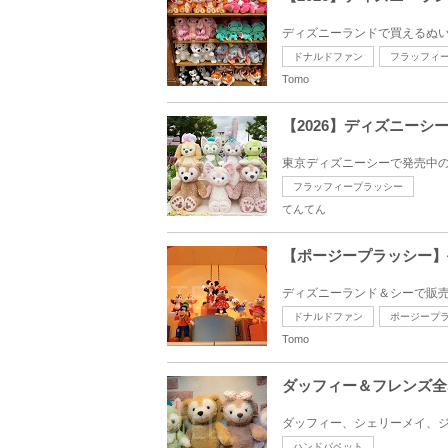
ディズニーランドで買えるぬい
ドナルドファン
フラッフィ
Tomo
【2026】ディズニー
東京ディズニーシーで発売中の
フラッフィープラッシー
てんてん
【ポージープラッシー】
ディズニーランド＆シーで販売
ドナルドファン
ポージープ
Tomo
ダッフィー＆フレンズ全
ダッフィー、シェリーメイ、ジ
ハンドパペット