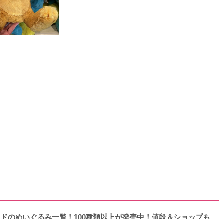
ランドのぬいぐるみ一覧！100種類以上が発売中！値段＆ショップも