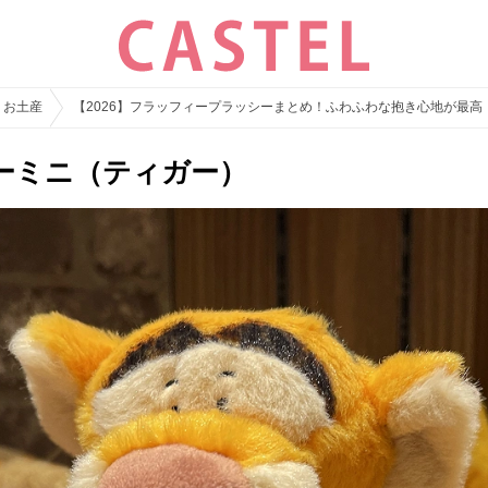
・お土産
【2026】フラッフィープラッシーまとめ！ふわふわな抱き心地が最高
ーミニ（ティガー）