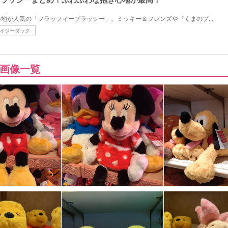
地が人気の「フラッフィープラッシー」。ミッキー＆フレンズや『くまのプ...
イジーダック
画像一覧