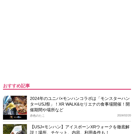
おすすめ記事
2024年のユニバ×モンハンコラボは「モンスターハン
ターUSJ祭」！XR WALK&セリエナの食事場開催！開
催期間や場所など
赤色のたこ
2024/02/20
【USJ×モンハン】アイスボーンXRウォークを徹底解
説！場所、チケット、内容、利用条件も！