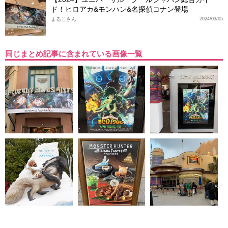
ド！ヒロアカ&モンハン&名探偵コナン登場
まるこさん
2024/03/05
同じまとめ記事に含まれている画像一覧