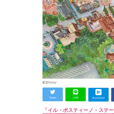
(C)
Disney
Twitter
LINE
Bookmark!
「イル・ポスティーノ・ステー