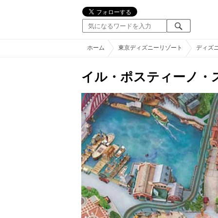
ホーム
東京ディズニーリゾート
ディズ
イル・ポスティーノ・