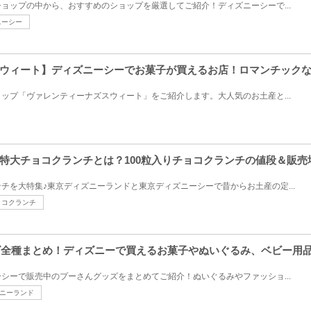
ョップの中から、おすすめのショップを厳選してご紹介！ディズニーシーで...
ニーシー
ウィート】ディズニーシーでお菓子が買えるお店！ロマンチック
ップ「ヴァレンティーナズスウィート」をご紹介します。大人気のお土産と...
特大チョコクランチとは？100粒入りチョコクランチの値段＆販売
チを大特集♪東京ディズニーランドと東京ディズニーシーで昔からお土産の定...
ョコクランチ
ッズ全種まとめ！ディズニーで買えるお菓子やぬいぐるみ、ベビー用
シーで販売中のプーさんグッズをまとめてご紹介！ぬいぐるみやファッショ...
ニーランド