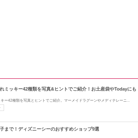
れミッキー42種類を写真&ヒントでご紹介！お土産袋やTodayにも
キー42種類を写真とヒントでご紹介。マーメイドラグーンやメディテレーニ...
ー
子まで！ディズニーシーのおすすめショップ9選