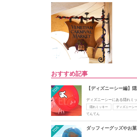
おすすめ記事
TDS
【ディズニーシー編】隠
ディズニーシーにある隠れミッ
隠れミッキー
ディズニーシ
てんてん
TDS
ダッフィーグッズやお菓