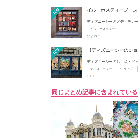
TDS
イル・ポスティーノ・ス
ディズニーシーのメディテレー
イル・ポスティーノ
ひまわり
TDS
【ディズニーシーのショ
ディズニーシーのお土産・グッ
ディズニーシー
ショップ
Tomo
同じまとめ記事に含まれている