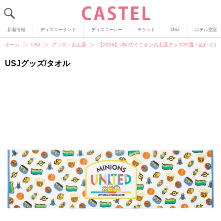
新着情報
ディズニーランド
ディズニーシー
チケット
USJ
ホテル空室
ホーム
USJ
グッズ・お土産
【2026】USJのミニオンお土産グッズ35選！ぬいぐ
USJグッズ/タオル