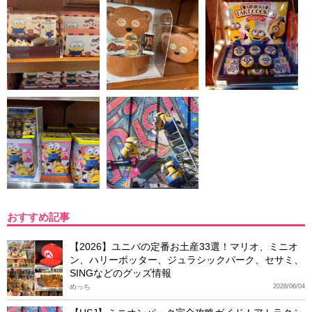
おすすめ記事
【2026】ユニバの定番お土産33選！マリオ、ミニオ
ン、ハリーポッター、ジュラシックパーク、セサミ、
SINGなどのグッズ情報
めっち
2026/06/04