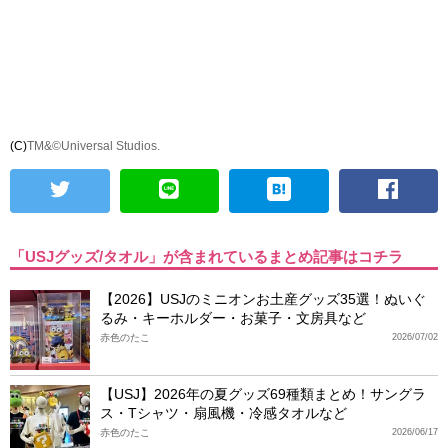
(C)
TM&©Universal Studios.
「USJグッズ/タオル」が含まれているまとめ記事はコチラ
【2026】USJのミニオンお土産グッズ35選！ぬいぐ
るみ・キーホルダー・お菓子・文房具など
赤色のたこ
2026/07/02
【USJ】2026年の夏グッズ69種類まとめ！サングラ
ス・Tシャツ・扇風機・冷感タオルなど
赤色のたこ
2026/06/17