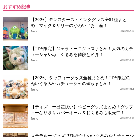
おすすめ記事
【2026】モンスターズ・インクグッズ全61種まと
め！マイク＆サリーのかわいいお土産！
Tomo
2026/05/26
【TDS限定】ジェラトーニグッズまとめ！人気のカチ
ューシャやぬいぐるみを値段と紹介！
Tomo
2026/05/08
【2026】ダッフィーグッズ全種まとめ！TDS限定の
ぬいぐるみやカチューシャの値段まとめ！
Tomo
2026/01/14
【ディズニー出産祝い】ベビーグッズまとめ！ダッフ
ィーなりきりカバーオール＆おくるみも販売中！
Tomo
2026/05/08
ステラルーグッズ17種紹介！ぬいぐるみやカチューシ