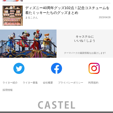
ディズニー40周年グッズ102点！記念コスチュームを
着たミッキーたちのグッズまとめ
まるこさん
2023/04/28
キャステルに
いいね！しよう
テーマパークの最新情報をお届けします!
ライター紹介
ライター募集
会社概要
プライバシーポリシー
利用規約
採用情報