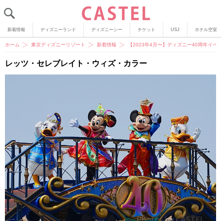
新着情報
ディズニーランド
ディズニーシー
チケット
USJ
ホテル空室
ホーム
東京ディズニーリゾート
新着情報
【2023年4月〜】ディズニー40周年
レッツ・セレブレイト・ウィズ・カラー