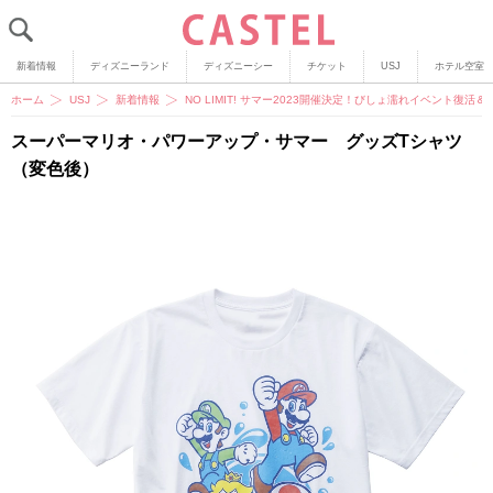
新着情報
ディズニーランド
ディズニーシー
チケット
USJ
ホテル空室
ホーム
USJ
新着情報
NO LIMIT! サマー2023開催決定！びしょ濡れイベント復
スーパーマリオ・パワーアップ・サマー グッズTシャツ
（変色後）