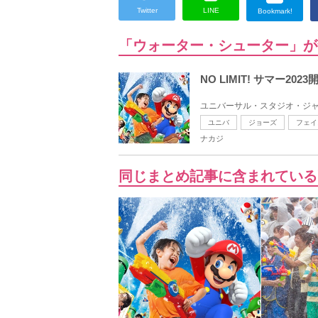
Twitter
LINE
Bookmark!
「ウォーター・シューター」が
NO LIMIT! サマ
ユニバーサル・スタジオ・ジャパン
ユニバ
ジョーズ
フェイ
ナカジ
同じまとめ記事に含まれている