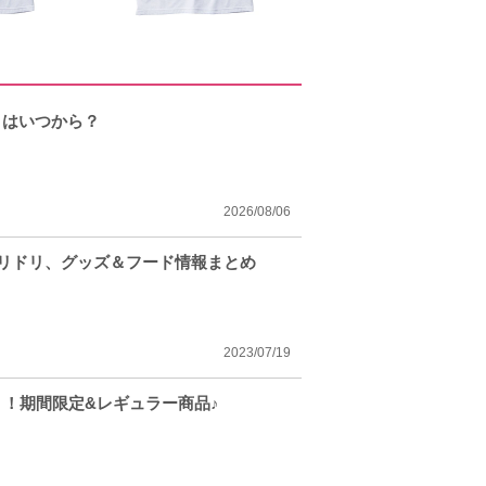
トはいつから？
2026/08/06
ハリドリ、グッズ＆フード情報まとめ
2023/07/19
！！期間限定&レギュラー商品♪