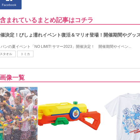
Facebook
含まれているまとめ記事はコチラ
ー2023開催決定！びしょ濡れイベント復活＆マリオ登場！開催期間やグッ
の夏イベント「NO LIMIT! サマー2023」開催決定！ 開催期間やイベン...
スタオル
トミカ
画像一覧