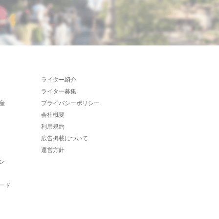
ライター紹介
ライター募集
産
プライバシーポリシー
会社概要
利用規約
広告掲載について
運営方針
ン
ード