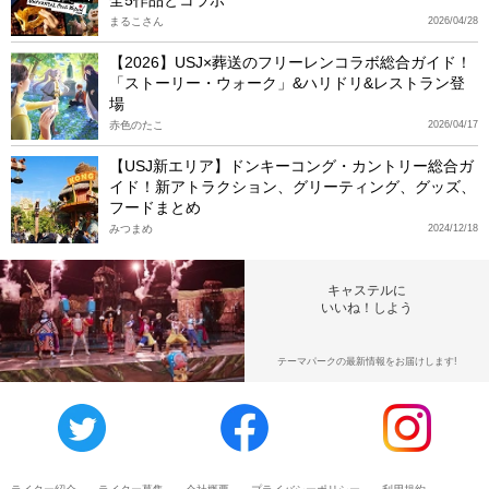
まるこさん
2026/04/28
【2026】USJ×葬送のフリーレンコラボ総合ガイド！
「ストーリー・ウォーク」&ハリドリ&レストラン登
場
赤色のたこ
2026/04/17
【USJ新エリア】ドンキーコング・カントリー総合ガ
イド！新アトラクション、グリーティング、グッズ、
フードまとめ
みつまめ
2024/12/18
キャステルに
いいね！しよう
テーマパークの最新情報をお届けします!