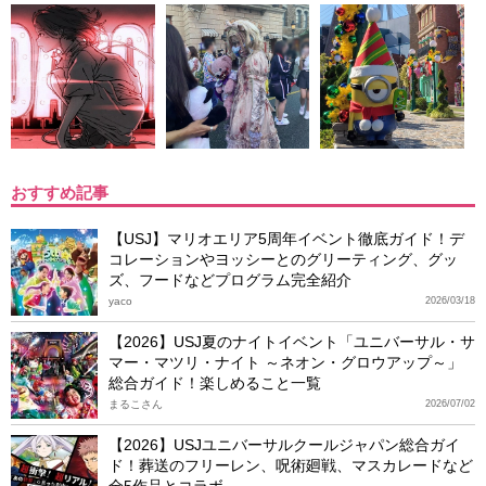
おすすめ記事
【USJ】マリオエリア5周年イベント徹底ガイド！デ
コレーションやヨッシーとのグリーティング、グッ
ズ、フードなどプログラム完全紹介
yaco
2026/03/18
【2026】USJ夏のナイトイベント「ユニバーサル・サ
マー・マツリ・ナイト ～ネオン・グロウアップ～」
総合ガイド！楽しめること一覧
まるこさん
2026/07/02
【2026】USJユニバーサルクールジャパン総合ガイ
ド！葬送のフリーレン、呪術廻戦、マスカレードなど
全5作品とコラボ