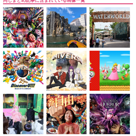
同じまとめ記事に含まれている画像一覧