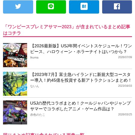
「ワンピースプレミアサマー2023」が含まれているまとめ記事
はコチラ
【2026最新版】USJ年間イベントスケジュール！ワン
ピース、ハロウィーン・ホラーナイトはいつから？
Ikuma
2026/07/09
【2023年7月】富士急ハイランドに新規大型コースタ
ー導入！約45億を投資する新アトラクションまとめ！
ないん
2023/04/03
USJの歴代コラボまとめ！クールジャパンやジャンプ
サマーでコラボしたアニメ・ゲーム作品は？
赤色のたこ
2026/03/25