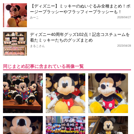
【ディズニー】ミッキーのぬいぐるみ全種まとめ！ポ
ージープラッシーやフラッフィープラッシーも！
みーこ
2026/04/27
ディズニー40周年グッズ102点！記念コスチュームを
着たミッキーたちのグッズまとめ
まるこさん
2023/04/28
同じまとめ記事に含まれている画像一覧