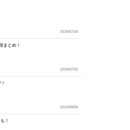
2026/07/30
段まとめ！
2026/07/30
で！
2022/09/06
ンも！