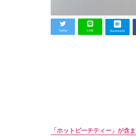
Twitter
LINE
Bookmark!
「ホットピーチティー」が含ま