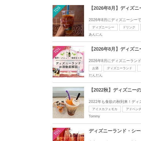
TDS
【2026年8月】ディ
2026年8月にディズニーシー
ディズニーシー
ドリンク
あんにん
TDL
【2026年8月】ディ
2026年8月にディズニーラン
お酒
ディズニーランド
だんだん
【2022秋】ディズニ
2022年も食欲の秋到来！デ
アイスカフェモカ
アドベン
Tommy
TDL
ディズニーランド・シー