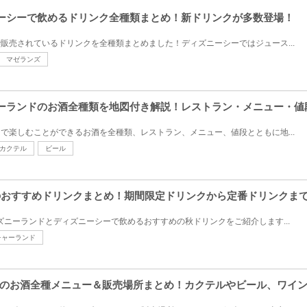
ズニーシーで飲めるドリンク全種類まとめ！新ドリンクが多数登場！
で販売されているドリンクを全種類まとめました！ディズニーシーではジュース...
マゼランズ
ズニーランドのお酒全種類を地図付き解説！レストラン・メニュー・値
ドで楽しむことができるお酒を全種類、レストラン、メニュー、値段とともに地...
カクテル
ビール
ーのおすすめドリンクまとめ！期間限定ドリンクから定番ドリンクま
ィズニーランドとディズニーシーで飲めるおすすめの秋ドリンクをご紹介します...
チャーランド
のお酒全種メニュー＆販売場所まとめ！カクテルやビール、ワイ