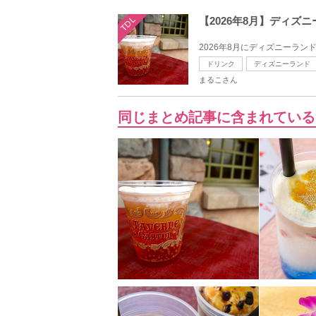
TDL
【2026年8月】ディ
2026年8月にディズニーラン
ドリンク
ディズニーランド
まるこさん
同じまとめ記事に含まれている