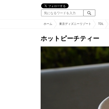
ホーム
東京ディズニーリゾート
TDL
ホットピーチティー