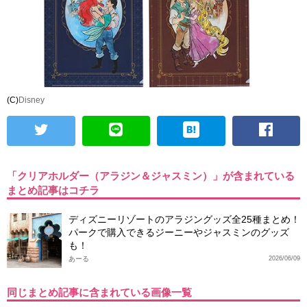
(C)
Disney
「クリアホルダー（アラジン＆ジャスミン）」が含まれている
まとめ記事はコチラ
ディズニーリゾートのアラジングッズ全25種まとめ！
パークで購入できるジーニーやジャスミンのグッズ
も！
あーる
2026/06/09
同じまとめ記事に含まれている画像一覧