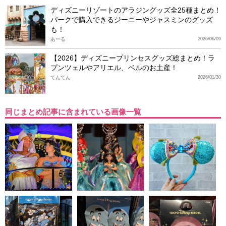
ディズニーリゾートのアラジングッズ全25種まとめ！
パークで購入できるジーニーやジャスミンのグッズ
も！
あーる
2026/06/09
【2026】ディズニープリンセスグッズ総まとめ！ラ
プンツェルやアリエル、ベルのお土産！
てんてん
2026/01/30
同じまとめ記事に含まれている画像一覧