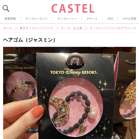
新着情報
ディズニーランド
ディズニーシー
チケット
USJ
ホテル空室
ホーム
東京ディズニーリゾート
グッズ・お土産
ディズニーリゾートのアラジングッ
ヘアゴム（ジャスミン）