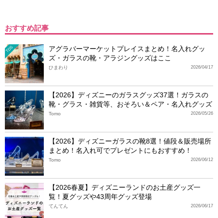
おすすめ記事
アグラバーマーケットプレイスまとめ！名入れグッ
TDS
ズ・ガラスの靴・アラジングッズはここ
ひまわり
2026/04/17
【2026】ディズニーのガラスグッズ37選！ガラスの
靴・グラス・雑貨等、おそろい＆ペア・名入れグッズ
Tomo
2026/05/26
【2026】ディズニーガラスの靴8選！値段＆販売場所
まとめ！名入れ可でプレゼントにもおすすめ！
Tomo
2026/06/12
【2026春夏】ディズニーランドのお土産グッズ一
覧！夏グッズや43周年グッズ登場
てんてん
2026/06/17