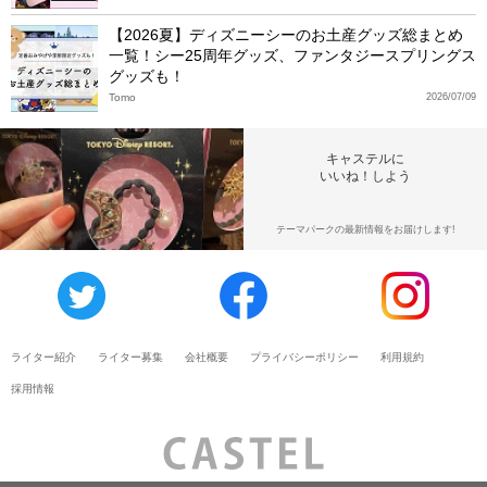
【2026夏】ディズニーシーのお土産グッズ総まとめ
一覧！シー25周年グッズ、ファンタジースプリングス
グッズも！
Tomo
2026/07/09
キャステルに
いいね！しよう
テーマパークの最新情報をお届けします!
ライター紹介
ライター募集
会社概要
プライバシーポリシー
利用規約
採用情報