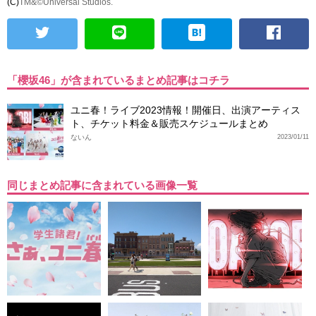
(C)
TM&©Universal Studios.
「櫻坂46」が含まれているまとめ記事はコチラ
ユニ春！ライブ2023情報！開催日、出演アーティス
ト、チケット料金＆販売スケジュールまとめ
ないん
2023/01/11
同じまとめ記事に含まれている画像一覧