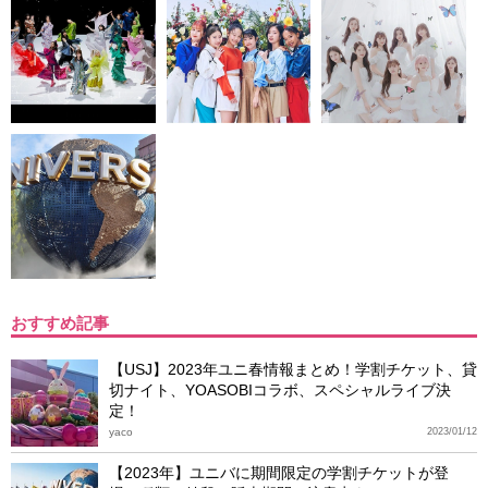
おすすめ記事
【USJ】2023年ユニ春情報まとめ！学割チケット、貸
切ナイト、YOASOBIコラボ、スペシャルライブ決
定！
yaco
2023/01/12
【2023年】ユニバに期間限定の学割チケットが登