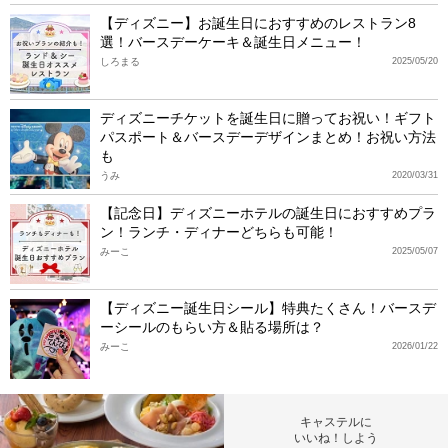
【ディズニー】お誕生日におすすめのレストラン8
選！バースデーケーキ＆誕生日メニュー！
しろまる
2025/05/20
ディズニーチケットを誕生日に贈ってお祝い！ギフト
パスポート＆バースデーデザインまとめ！お祝い方法
も
うみ
2020/03/31
【記念日】ディズニーホテルの誕生日におすすめプラ
ン！ランチ・ディナーどちらも可能！
みーこ
2025/05/07
【ディズニー誕生日シール】特典たくさん！バースデ
ーシールのもらい方＆貼る場所は？
みーこ
2026/01/22
キャステルに
いいね！しよう