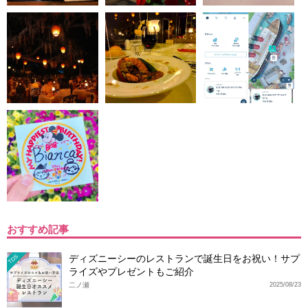
おすすめ記事
ディズニーシーのレストランで誕生日をお祝い！サプ
TDS
ライズやプレゼントもご紹介
二ノ瀬
2025/08/23