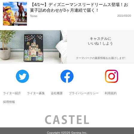
【4/1〜】ディズニーマンスリードリームス登場！お
菓子詰め合わせが3ヶ月連続で届く！
Tomo
2021/03/20
キャステルに
いいね！しよう
テーマパークの最新情報をお届けします!
ライター紹介
ライター募集
会社概要
プライバシーポリシー
利用規約
採用情報
Copyright ©2026 Gening Inc.