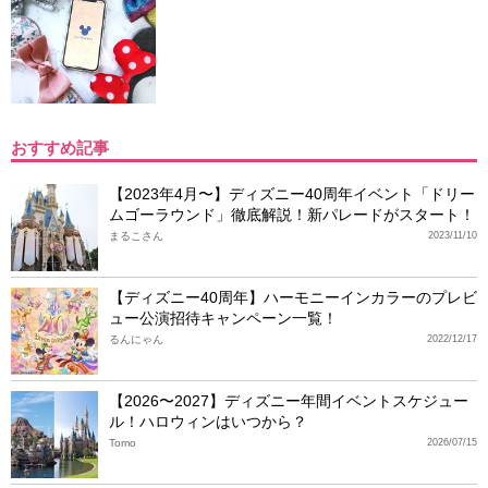
おすすめ記事
【2023年4月〜】ディズニー40周年イベント「ドリー
ムゴーラウンド」徹底解説！新パレードがスタート！
まるこさん
2023/11/10
【ディズニー40周年】ハーモニーインカラーのプレビ
ュー公演招待キャンペーン一覧！
るんにゃん
2022/12/17
【2026〜2027】ディズニー年間イベントスケジュー
ル！ハロウィンはいつから？
Tomo
2026/07/15