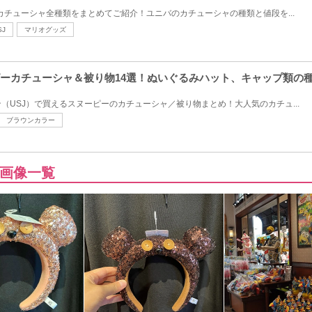
のカチューシャ全種類をまとめてご紹介！ユニバのカチューシャの種類と値段を...
SJ
マリオグッズ
ヌーピーカチューシャ＆被り物14選！ぬいぐるみハット、キャップ類の
（USJ）で買えるスヌーピーのカチューシャ／被り物まとめ！大人気のカチュ...
ブラウンカラー
画像一覧