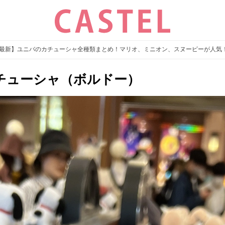
26最新】ユニバのカチューシャ全種類まとめ！マリオ、ミニオン、スヌーピーが人気
チューシャ（ボルドー）