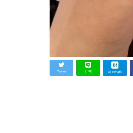
Twitter
LINE
Bookmark!