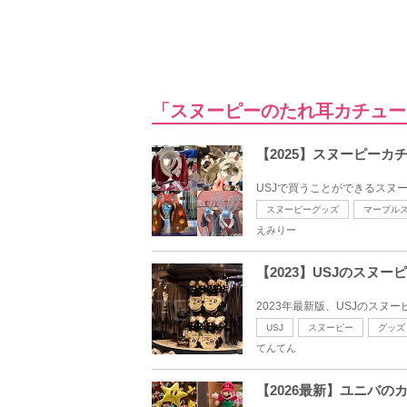
「スヌーピーのたれ耳カチュー
【2025】スヌーピーカ
USJで買うことができるスヌー
スヌーピーグッズ
マーブル
えみりー
【2023】USJのスヌ
2023年最新版、USJのスヌ
USJ
スヌーピー
グッズ
てんてん
【2026最新】ユニバ