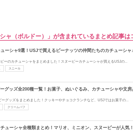
シャ（ボルドー）」が含まれているまとめ記事は
チューシャ9選！USJで買えるピーナッツの仲間たちのカチューシャ
ピーのカチューシャをまとめました！スヌーピーカチューシャが買えるUSJの...
ス
スニーカ
ーピーグッズ全200種一覧！お菓子、ぬいぐるみ、カチューシャや文房
ーピーグッズをまとめました！クッキーやチョコクランチなど、USJではお菓子の...
クリームパフ
のカチューシャ全種類まとめ！マリオ、ミニオン、スヌーピーが人気