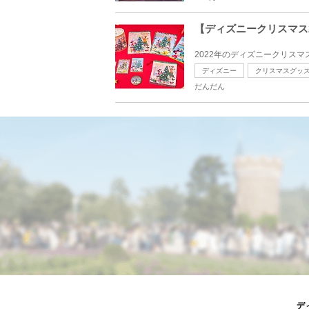
【ディズニークリスマス
2022年のディズニークリス
ディズニー
クリスマスグッ
だんだん
デ