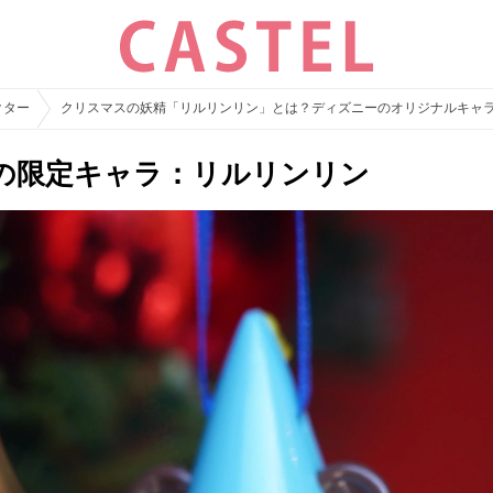
クター
クリスマスの妖精「リルリンリン」とは？ディズニーのオリジナルキャ
の限定キャラ：リルリンリン