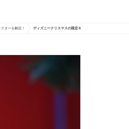
ラクターを解説！
ディズニークリスマスの限定キャラ：リルリンリン