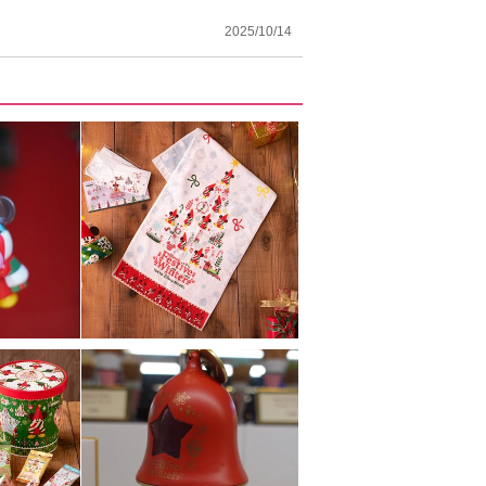
2025/10/14