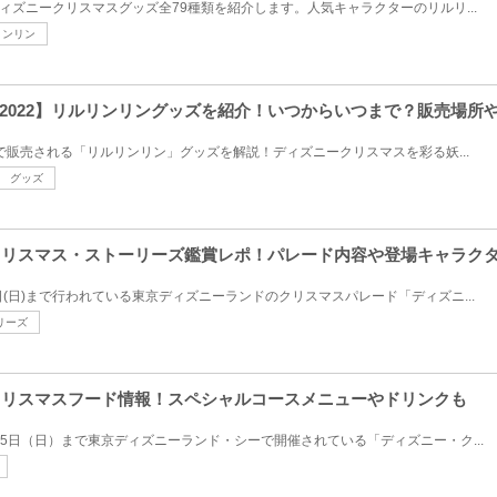
売のディズニークリスマスグッズ全79種類を紹介します。人気キャラクターのリルリ...
リンリン
2022】リルリンリングッズを紹介！いつからいつまで？販売場所
スで販売される「リルリンリン」グッズを解説！ディズニークリスマスを彩る妖...
グッズ
・クリスマス・ストーリーズ鑑賞レポ！パレード内容や登場キャラク
月25日(日)まで行われている東京ディズニーランドのクリスマスパレード「ディズニ...
リーズ
のクリスマスフード情報！スペシャルコースメニューやドリンクも
2月25日（日）まで東京ディズニーランド・シーで開催されている「ディズニー・ク...