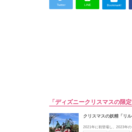
Twitter
LINE
Bookmark!
「ディズニークリスマスの限定
クリスマスの妖精「リル
2021年に初登場し、2023