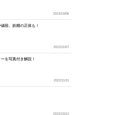
2023/10/06
や値段、妖精の正体も！
2022/11/07
ターを写真付き解説！
2022/11/11
2022/10/12