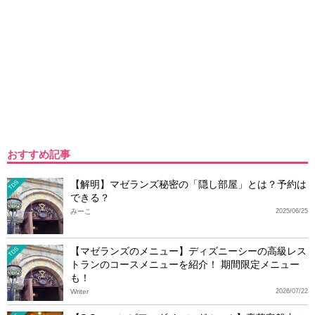
おすすめ記事
【解明】マゼランズ秘密の「隠し部屋」とは？予約は
TDS
できる？
みーこ
2025/06/25
【マゼランズのメニュー】ディズニーシーの高級レス
TDS
トランのコースメニューを紹介！ 期間限定メニュー
も！
Writer
2026/07/22