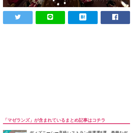
「マゼランズ」が含まれているまとめ記事はコチラ
ディズニーシー高級レストラン厳選選5選。豪華なデ
TDS