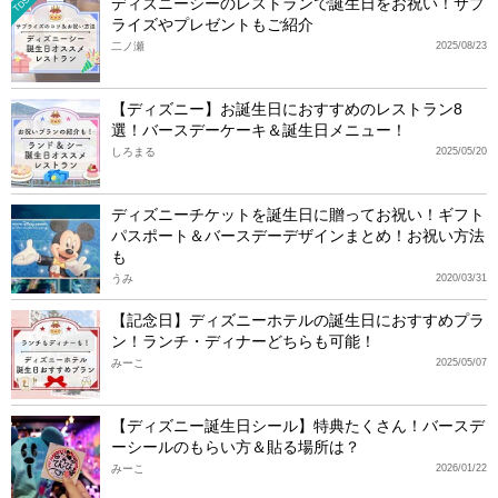
ディズニーシーのレストランで誕生日をお祝い！サプ
TDS
ライズやプレゼントもご紹介
二ノ瀬
2025/08/23
【ディズニー】お誕生日におすすめのレストラン8
選！バースデーケーキ＆誕生日メニュー！
しろまる
2025/05/20
ディズニーチケットを誕生日に贈ってお祝い！ギフト
パスポート＆バースデーデザインまとめ！お祝い方法
も
うみ
2020/03/31
【記念日】ディズニーホテルの誕生日におすすめプラ
ン！ランチ・ディナーどちらも可能！
みーこ
2025/05/07
【ディズニー誕生日シール】特典たくさん！バースデ
ーシールのもらい方＆貼る場所は？
みーこ
2026/01/22