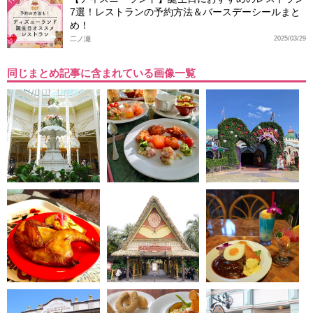
7選！レストランの予約方法＆バースデーシールまと
め！
二ノ瀬
2025/03/29
同じまとめ記事に含まれている画像一覧