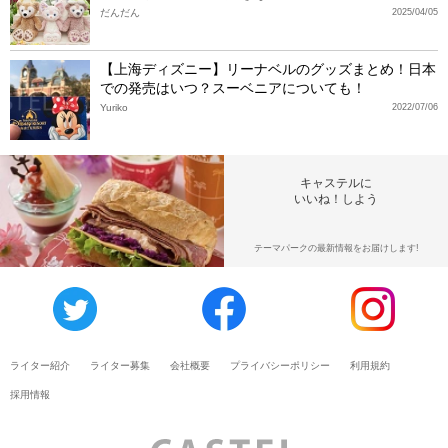
だんだん
2025/04/05
【上海ディズニー】リーナベルのグッズまとめ！日本
での発売はいつ？スーベニアについても！
Yuriko
2022/07/06
キャステルに
いいね！しよう
テーマパークの最新情報をお届けします!
ライター紹介
ライター募集
会社概要
プライバシーポリシー
利用規約
採用情報